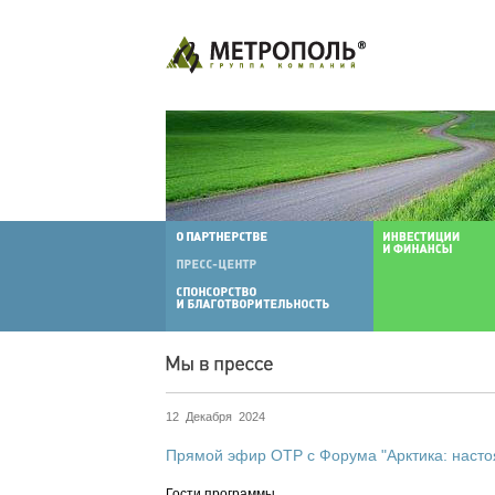
12 Декабря 2024
Прямой эфир ОТР с Форума "Арктика: наст
Гости программы