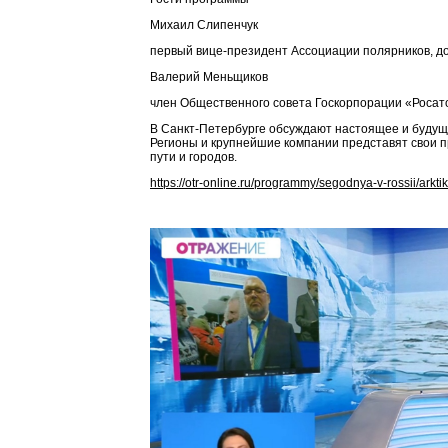
Михаил Слипенчук
первый вице-президент Ассоциации полярников, до
Валерий Меньщиков
член Общественного совета Госкорпорации «Росат
В Санкт-Петербурге обсуждают настоящее и будущ
Регионы и крупнейшие компании представят свои п
пути и городов.
https://otr-online.ru/programmy/segodnya-v-rossii/ar