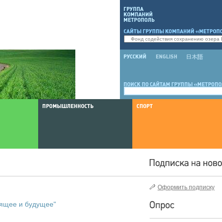
Оформить подписку
оящее и будущее"