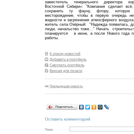
заместитель генерального директора ко
Восточной Сибири»: "Компания сделает всё
сохранить ту фауну, флору, которую 
месторождение, чтобы в первую очередь не
жидкости и загрязнения атмосферного воздуха.
житель села Озёрный: "Надежда появилась, д
люди, начальство тоже…" Начать строительст
планируется в июне, а после Нового года п
работы.
К списку новостей
Добавить в портфель
Смотреть портфель
Версия для печати
Предыдущая новость
Поделиться…
Оставить комментарий
Тема: