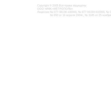
Copyright © 2005 Все права защищены
ООО «ИФК «МЕТРОПОЛЬ»
Лицензии:
№ 077-06136-100000, № 077-06159-010000, № 077
№ 650 от 16 апреля 2004г., № 3185 от 25 ноября