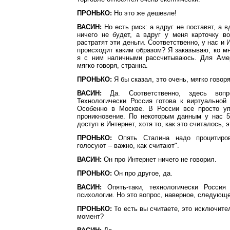
ПРОНЬКО:
Но это же дешевле!
ВАСИН:
Но есть риск: а вдруг не поставят, а в
ничего не будет, а вдруг у меня карточку в
растратят эти деньги. Соответственно, у нас и 
происходит каким образом? Я заказываю, ко мн
я с ним наличными рассчитываюсь. Для Амер
мягко говоря, странна.
ПРОНЬКО:
Я бы сказал, это очень, мягко говоря
ВАСИН:
Да. Соответственно, здесь вопр
Технологически Россия готова к виртуальной
Особенно в Москве. В России все просто уп
проникновение. По некоторым данным у нас 
доступ в Интернет, хотя то, как это считалось, 
ПРОНЬКО:
Опять Сталина надо процитиров
голосуют – важно, как считают".
ВАСИН:
Он про Интернет ничего не говорил.
ПРОНЬКО:
Он про другое, да.
ВАСИН:
Опять-таки, технологически Россия
психологии. Но это вопрос, наверное, следующе
ПРОНЬКО:
То есть вы считаете, это исключите
момент?