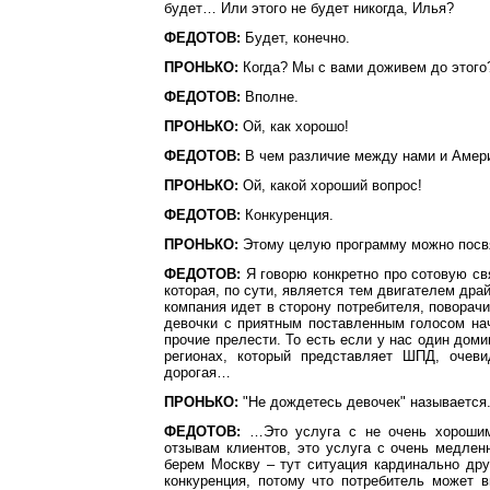
будет… Или этого не будет никогда, Илья?
ФЕДОТОВ:
Будет, конечно.
ПРОНЬКО:
Когда? Мы с вами доживем до этого
ФЕДОТОВ:
Вполне.
ПРОНЬКО:
Ой, как хорошо!
ФЕДОТОВ:
В чем различие между нами и Амер
ПРОНЬКО:
Ой, какой хороший вопрос!
ФЕДОТОВ:
Конкуренция.
ПРОНЬКО:
Этому целую программу можно посв
ФЕДОТОВ:
Я говорю конкретно про сотовую свя
которая, по сути, является тем двигателем драй
компания идет в сторону потребителя, поворачи
девочки с приятным поставленным голосом на
прочие прелести. То есть если у нас один дом
регионах, который представляет ШПД, очеви
дорогая…
ПРОНЬКО:
"Не дождетесь девочек" называется
ФЕДОТОВ:
…Это услуга с не очень хорошим
отзывам клиентов, это услуга с очень медле
берем Москву – тут ситуация кардинально дру
конкуренция, потому что потребитель может 