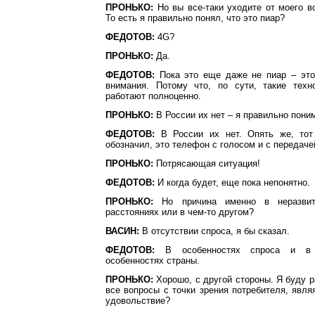
ПРОНЬКО:
Но вы все-таки уходите от моего в
То есть я правильно понял, что это пиар?
ФЕДОТОВ:
4G?
ПРОНЬКО:
Да.
ФЕДОТОВ:
Пока это еще даже не пиар – это
внимания. Потому что, по сути, такие тех
работают полноценно.
ПРОНЬКО:
В России их нет – я правильно пони
ФЕДОТОВ:
В России их нет. Опять же, тот 
обозначил, это телефон с голосом и с передачей
ПРОНЬКО:
Потрясающая ситуация!
ФЕДОТОВ:
И когда будет, еще пока непонятно.
ПРОНЬКО:
Но причина именно в неразви
расстояниях или в чем-то другом?
ВАСИН:
В отсутствии спроса, я бы сказал.
ФЕДОТОВ:
В особенностях спроса и в 
особенностях страны.
ПРОНЬКО:
Хорошо, с другой стороны. Я буду 
все вопросы с точки зрения потребителя, явля
удовольствие?