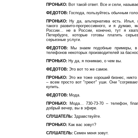
ПРОНЬКО:
Вот такой ответ. Все и сели, называе
ФЕДОТОВ:
Господа, пользуйтесь обычным гол
ПРОНЬКО:
Ну да, альтернатива есть. Илья, 
такого развито-прогрессивного, и я думаю, 
России… не в России, конечно, тут я хва
Петербурге, которые готовы платить серье
серьезные услуги.
ФЕДОТОВ:
Мы знаем подобные примеры, в 
телефонов некоторых производителей за басно
ПРОНЬКО:
Ну да, я понимаю, о чем вы.
ФЕДОТОВ:
Это вот то же самое.
ПРОНЬКО:
Это же тоже хороший бизнес, никто 
– всем просто вот "греют" уши. Они "согревают
купить.
ФЕДОТОВ:
Мода.
ПРОНЬКО:
Мода… 730-73-70 – телефон, fina
добрый вечер, вы в эфире.
СЛУШАТЕЛЬ:
Здравствуйте.
ПРОНЬКО:
Как вас зовут?
СЛУШАТЕЛЬ:
Семен меня зовут.