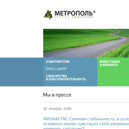
30 Ноября 2009
ФИНАМ FM: Связная стабильность: в усло
основные игроки чувствуют себя уверенно
изменить ситуацию?