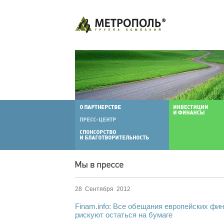
28 Сентября 2012
Finam.info: Все обещания европейских фи
рискуют остаться на бумаге