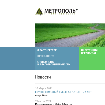
16 Марта 2021
Группе компаний «МЕТРОПОЛЬ» – 26 лет!
подробнее
7 Марта 2021
Поздравление с Днём 8 Марта!