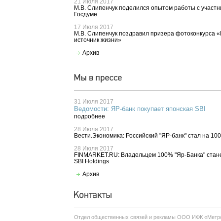
21 Июля 2017
М.В. Слипенчук поделился опытом работы с участ
Госдуме
17 Июля 2017
М.В. Слипенчук поздравил призера фотоконкурса «
источник жизни»
Архив
31 Июля 2017
Ведомости: ЯР-банк покупает японская SBI
подробнее
28 Июля 2017
Вести.Экономика: Российский "ЯР-банк" стал на 10
28 Июля 2017
FINMARKET.RU: Владельцем 100% "Яр-Банка" стан
SBI Holdings
Архив
Отдел общественных связей и рекламы ООО ИФК «Метр