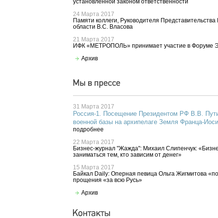
установленной законом ответственности
24 Марта 2017
Памяти коллеги, Руководителя Представительства 
области В.С. Власова
21 Марта 2017
ИФК «МЕТРОПОЛЬ» принимает участие в Форуме 
Архив
31 Марта 2017
Россия-1. Посещение Президентом РФ В.В. Пут
военной базы на архипелаге Земля Франца-Иос
подробнее
22 Марта 2017
Бизнес-журнал "Жажда": Михаил Слипенчук: «Бизне
заниматься тем, кто зависим от денег»
15 Марта 2017
Байкал Daily: Оперная певица Ольга Жигмитова «п
прощения «за всю Русь»
Архив