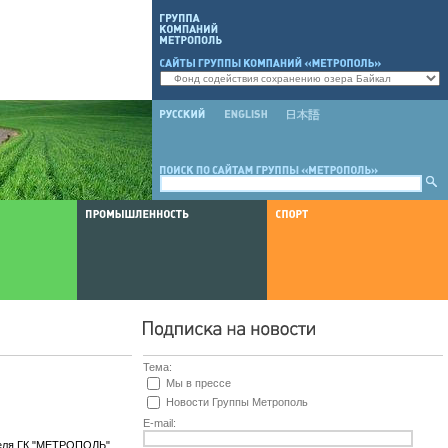
Тема:
Мы в прессе
Новости Группы Метрополь
E-mail:
теля ГК "МЕТРОПОЛЬ"