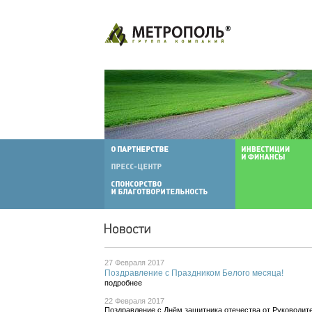
27 Февраля 2017
Поздравление с Праздником Белого месяца!
подробнее
22 Февраля 2017
Поздравление с Днём защитника отечества от Руководи