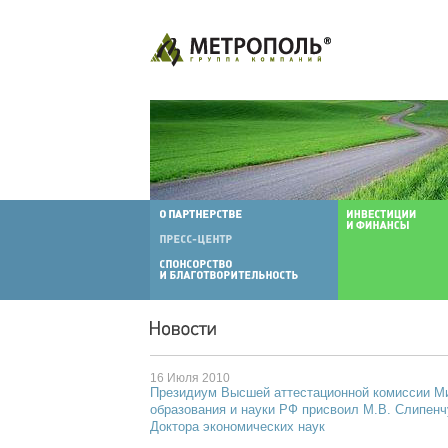
16 Июля 2010
Президиум Высшей аттестационной комиссии М
образования и науки РФ присвоил М.В. Слипенч
Доктора экономических наук