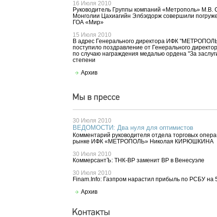
16 Июля 2010
Руководитель Группы компаний «Метрополь» М.В. 
Монголии Цахиагийн Элбэгдорж совершили погруже
ГОА «Мир»
15 Июля 2010
В адрес Генерального директора ИФК "МЕТРОПОЛЬ
поступило поздравление от Генерального директо
по случаю награждения медалью ордена "За заслуги
степени
Архив
30 Июля 2010
ВЕДОМОСТИ: Два нуля для оптимистов
Комментарий руководителя отдела торговых опер
рынке ИФК «МЕТРОПОЛЬ» Николая КИРЮШКИНА
30 Июля 2010
КоммерсантЪ: ТНК-BP заменит BP в Венесуэле
30 Июля 2010
Finam.Info: Газпром нарастил прибыль по РСБУ на
Архив