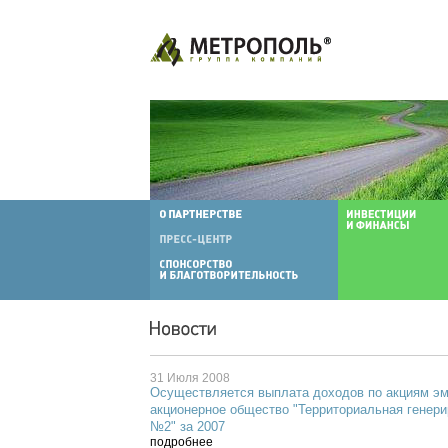
31 Июля 2008
Осуществляется выплата доходов по акциям эм
акционерное общество "Территориальная генер
№2" за 2007
подробнее