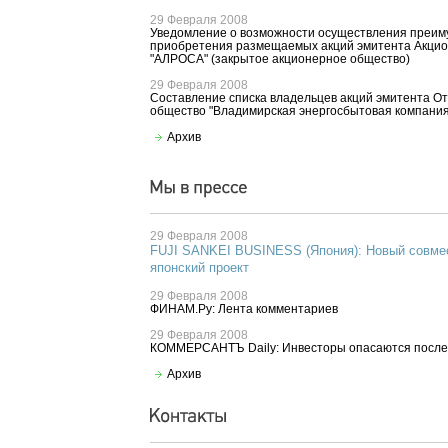
29 Февраля 2008
Уведомление о возможности осуществления преим
приобретения размещаемых акций эмитента Акци
"АЛРОСА" (закрытое акционерное общество)
29 Февраля 2008
Составление списка владельцев акций эмитента О
общество "Владимирская энергосбытовая компания
Архив
29 Февраля 2008
FUJI SANKEI BUSINESS (Япония): Новый совме
японский проект
29 Февраля 2008
ФИНАМ.Ру: Лента комментариев
29 Февраля 2008
КОММЕРСАНТЪ Daily: Инвесторы опасаются после
Архив