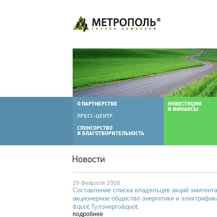
29 Февраля 2008
Составление списка владельцев акций эмитент
акционерное общество энергетики и электрифик
&quot;Тулэнерго&quot;
подробнее