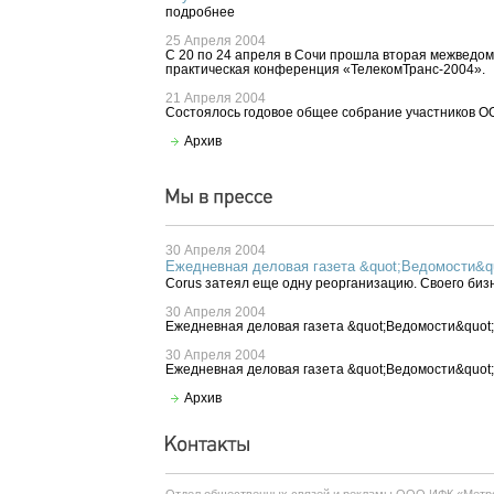
подробнее
25 Апреля 2004
С 20 по 24 апреля в Сочи прошла вторая межведом
практическая конференция «ТелекомТранс-2004».
21 Апреля 2004
Cостоялось годовое общее собрание участников О
Архив
30 Апреля 2004
Ежедневная деловая газета &quot;Ведомости&q
Corus затеял еще одну реорганизацию. Своего биз
30 Апреля 2004
Ежедневная деловая газета &quot;Ведомости&quot;
30 Апреля 2004
Ежедневная деловая газета &quot;Ведомости&quot;
Архив