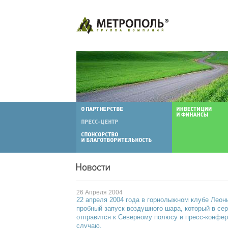
26 Апреля 2004
22 апреля 2004 года в горнолыжном клубе Леон
пробный запуск воздушного шара, который в се
отправится к Северному полюсу и пресс-конфер
случаю.