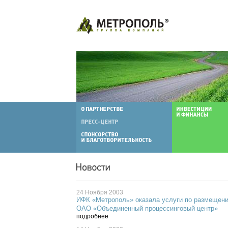
24 Ноября 2003
ИФК «Метрополь» оказала услуги по размещен
ОАО «Объединенный процессинговый центр»
подробнее