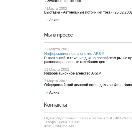
"Алмазювелирэкспорт".
7 Марта 2002
Выставка «Автономные источники тока» (25.02.2002 
Архив
22 Марта 2002
Информационное агенство AK&M
Рынок акций: в течение дня на российском рынке п
разнонаправленные колебания цен.
13 Марта 2002
Информационное агенство AK&M
7 Марта 2002
Общероссийский деловой еженедельник &quot;Фина
Архив
Отдел общественных связей и рекламы ООО ИФК «Метр
Телефон: (495) 933-3310
Факс: (495) 933-3300