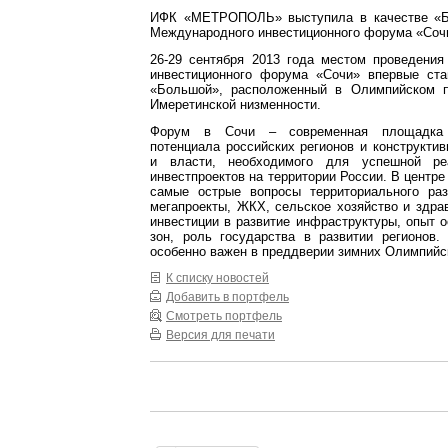
ИФК «МЕТРОПОЛЬ» выступила в качестве «Бр
Международного инвестиционного форума «Соч
26-29 сентября 2013 года местом проведения
инвестиционного форума «Сочи» впервые ст
«Большой», расположенный в Олимпийском п
Имеретинской низменности.
Форум в Сочи – современная площадка 
потенциала российских регионов и конструктив
и власти, необходимого для успешной ре
инвестпроектов на территории России. В центре
самые острые вопросы территориального раз
мегапроекты, ЖКХ, сельское хозяйство и здра
инвестиции в развитие инфраструктуры, опыт 
зон, роль государства в развитии регионов
особенно важен в преддверии зимних Олимпийск
К списку новостей
Добавить в портфель
Смотреть портфель
Версия для печати