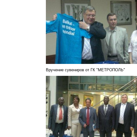
Вручение сувениров от ГК "МЕТРОПОЛЬ"