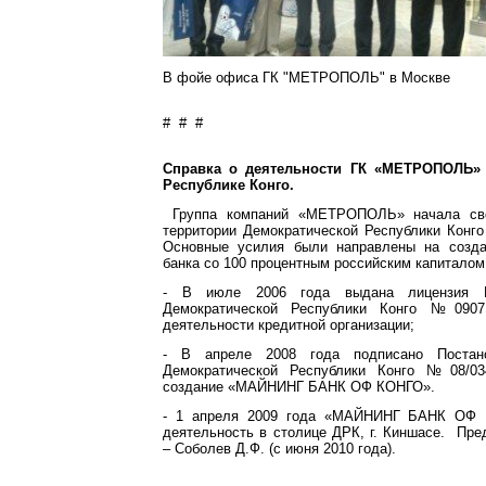
В фойе офиса ГК "МЕТРОПОЛЬ" в Москве
# # #
Справка о деятельности ГК «МЕТРОПОЛЬ» 
Республике Конго.
Группа компаний «МЕТРОПОЛЬ» начала сво
территории Демократической Республики Конго
Основные усилия были направлены на созда
банка со 100 процентным российским капиталом
- В июле 2006 года выдана лицензия Ц
Демократической Республики Конго №0907
деятельности кредитной организации;
- В апреле 2008 года подписано Постано
Демократической Республики Конго №08/0
создание «МАЙНИНГ БАНК ОФ КОНГО».
- 1 апреля 2009 года «МАЙНИНГ БАНК ОФ 
деятельность в столице ДРК, г. Киншасе. Пр
– Соболев Д.Ф. (с июня 2010 года).