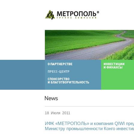
18 Июля 2011
ИФК «МЕТРОПОЛЬ» и компания QIWI пре
Министру промышленности Конго инвести