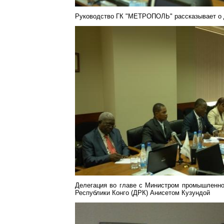
Руководство ГК "МЕТРОПОЛЬ" рассказывает о 
Делегация во главе с Министром промышленно
Республики Конго (ДРК) Анисетом Кузундой