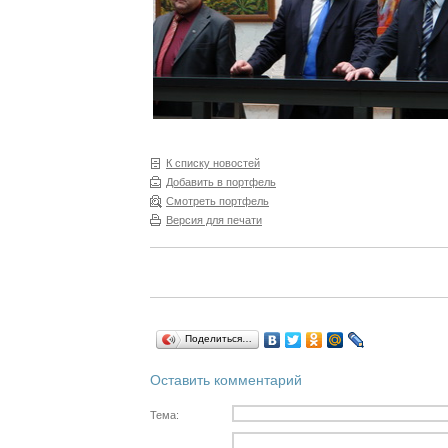
К списку новостей
Добавить в портфель
Смотреть портфель
Версия для печати
Поделиться…
Оставить комментарий
Тема: