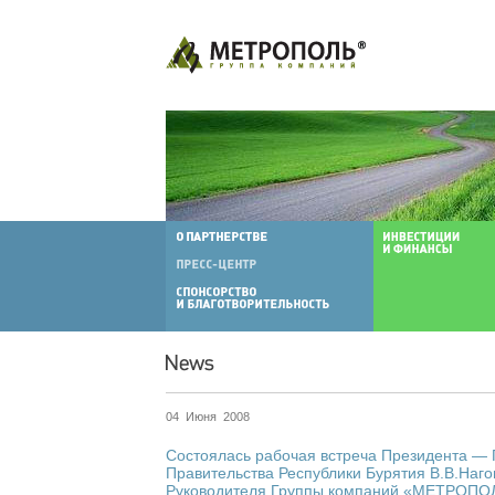
04 Июня 2008
Состоялась рабочая встреча Президента —
Правительства Республики Бурятия В.В.Наг
Руководителя Группы компаний «МЕТРОПО