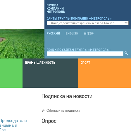
Оформить подписку
 Председателя
овицына и
ЛЬ»