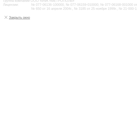
Группа компаний ООО «ИФК «МЕТРОПОЛЬ»
Лицензии:
№ 077-06136-100000, № 077-06159-010000, № 077-06168-001000 от 2
№ 650 от 16 апреля 2004г., № 3185 от 25 ноября 1999г., № 21-000-1
Закрыть окно