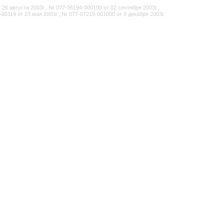
6 августа 2003г., № 077-06194-000100 от 02 сентября 2003г.,
-00119 от 23 мая 2003г., № 077-07215-001000 от 9 декабря 2003г.