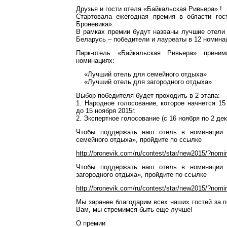
Друзья и гости отеля «Байкальская Ривьера» !
Стартовала ежегодная премия в области гос
Броневика».
В рамках премии будут названы лучшие отели
Беларусь – победители и лауреаты в 12 номина
Парк-отель «Байкальская Ривьера» прини
номинациях:
«Лучший отель для семейного отдыха»
«Лучший отель для загородного отдыха»
Выбор победителя будет проходить в 2 этапа:
1. Народное голосование, которое начнется 15
до 15 ноября 2015г.
2. Экспертное голосование (с 16 ноября по 2 дек
Чтобы поддержать наш отель в номинации
семейного отдыха», пройдите по ссылке
http://bronevik.com/ru/contest/star/new2015/?nom
Чтобы поддержать наш отель в номинации
загородного отдыха», пройдите по ссылке
http://bronevik.com/ru/contest/star/new2015/?nom
Мы заранее благодарим всех наших гостей за 
Вам, мы стремимся быть еще лучше!
О премии