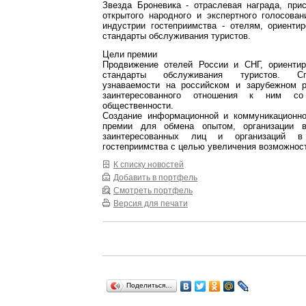
Звезда Броневика - отраслевая награда, при
открытого народного и экспертного голосова
индустрии гостеприимства - отелям, ориенти
стандарты обслуживания туристов.
Цели премии
Продвижение отелей России и СНГ, ориенти
стандарты обслуживания туристов. Сп
узнаваемости на российском и зарубежном 
заинтересованного отношения к ним со
общественности.
Создание информационной и коммуникационн
премии для обмена опытом, организации в
заинтересованных лиц и организаций в
гостеприимства с целью увеличения возможност
К списку новостей
Добавить в портфель
Смотреть портфель
Версия для печати
Поделиться…