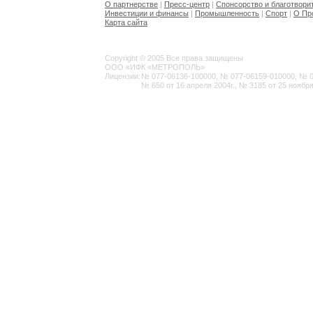
О партнерстве
|
Пресс-центр
|
Спонсорство и благотвори
Инвестиции и финансы
|
Промышленность
|
Спорт
|
О Пр
Карта сайта
Copyright © 2005 Все права защищены
ООО «ИФК «МЕТРОПОЛЬ»
Лицензии:
№ 077-06136-100000, № 077-06159-010000, № 077
№ 650 от 16 апреля 2004г., № 3185 от 25 ноября