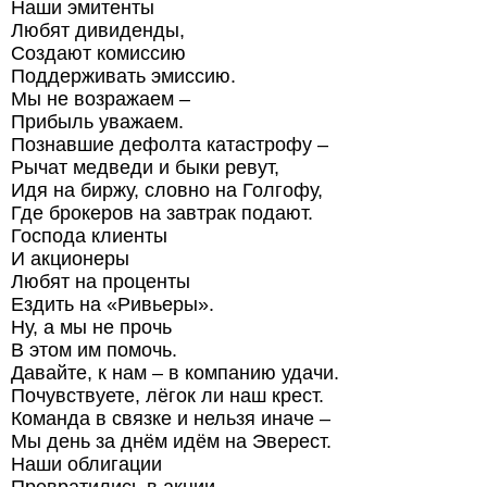
Наши эмитенты
Любят дивиденды,
Создают комиссию
Поддерживать эмиссию.
Мы не возражаем –
Прибыль уважаем.
Познавшие дефолта катастрофу –
Рычат медведи и быки ревут,
Идя на биржу, словно на Голгофу,
Где брокеров на завтрак подают.
Господа клиенты
И акционеры
Любят на проценты
Ездить на «Ривьеры».
Ну, а мы не прочь
В этом им помочь.
Давайте, к нам – в компанию удачи.
Почувствуете, лёгок ли наш крест.
Команда в связке и нельзя иначе –
Мы день за днём идём на Эверест.
Наши облигации