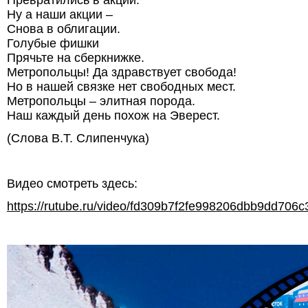
Превратились в акции.
Ну а наши акции –
Снова в облигации.
Голубые фишки
Прячьте на сберкнижке.
Метропольцы! Да здравствует свобода!
Но в нашей связке нет свободных мест.
Метропольцы – элитная порода.
Наш каждый день похож на Эверест.
(Слова В.Т. Слипенчука)
Видео смотреть здесь:
https://rutube.ru/video/fd309b7f2fe998206dbb9dd706