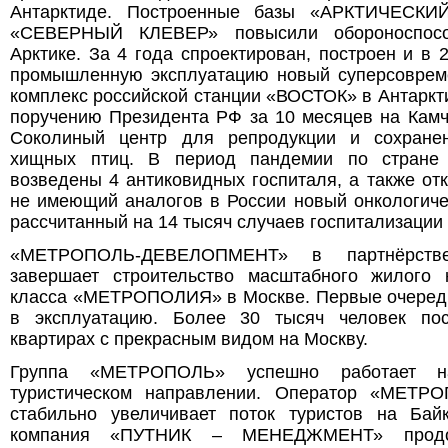
Антарктиде. Построенные базы «АРКТИЧЕСК
«СЕВЕРНЫЙ КЛЕВЕР» повысили обороноспосо
Арктике. За 4 года спроектирован, построен и в 
промышленную эксплуатацию новый суперсоврем
комплекс российской станции «ВОСТОК» в Антаркти
поручению Президента РФ за 10 месяцев на Камч
Соколиный центр для репродукции и сохране
хищных птиц. В период пандемии по стране
возведены 4 антиковидных госпиталя, а также от
не имеющий аналогов в России новый онкологиче
рассчитанный на 14 тысяч случаев госпитализации 
«МЕТРОПОЛЬ-ДЕВЕЛОПМЕНТ» в партнёрств
завершает строительство масштабного жилого 
класса «МЕТРОПОЛИЯ» в Москве. Первые очеред
в эксплуатацию. Более 30 тысяч человек по
квартирах с прекрасным видом на Москву.
Группа «МЕТРОПОЛЬ» успешно работает н
туристическом направлении. Оператор «МЕТ
стабильно увеличивает поток туристов на Бай
компания «ПУТНИК – МЕНЕДЖМЕНТ» продол