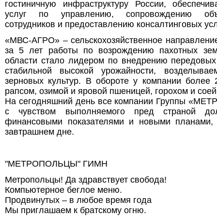
гостиничную инфраструктуру России, обеспечи
услуг по управлению, сопровождению объ
сотрудников и предоставлению консалтинговых усл
«МВС-АГРО» – сельскохозяйственное направление
за 5 лет работы по возрождению пахотных зем
области стало лидером по внедрению передовых
стабильной высокой урожайности, возделыва
зерновых культур. В обороте у компании более 
рапсом, озимой и яровой пшеницей, горохом и соей
На сегодняшний день все компании Группы «МЕ
с чувством выполняемого пред страной до
финансовыми показателями и новыми планами, 
завтрашнем дне.
"МЕТРОПОЛЬЦЫ" ГИМН
Метропольцы! Да здравствует свобода!
Компьютерное беглое меню.
Продвинутых – в любое время года
Мы приглашаем к братскому огню.