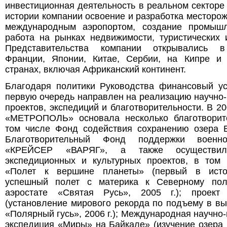
инвестиционная деятельность в реальном секторе
истории компании освоение и разработка месторо
международным аэропортом, создание промышл
работа на рынках недвижимости, туристических 
Представительства компании открывались в
Франции, Японии, Китае, Сербии, на Кипре и 
странах, включая Африканский континент.
Благодаря политики Руководства финансовый у
первую очередь направлен на реализацию научно
проектов, экспедиций и благотворительности. В 20
«МЕТРОПОЛЬ» основала несколько благотворит
том числе Фонд содействия сохранению озера 
Благотворительный Фонд поддержки военно
«КРЕЙСЕР «ВАРЯГ», а также осуществи
экспедиционных и культурных проектов, в том 
«Полет к вершине планеты» (первый в исто
успешный полет с материка к Северному по
аэростате «Святая Русь», 2005 г.); проект
(установление мирового рекорда по подъему в в
«Полярный гусь», 2006 г.); Международная научно
экспедиция «Миры» на Байкале» (изучение озера