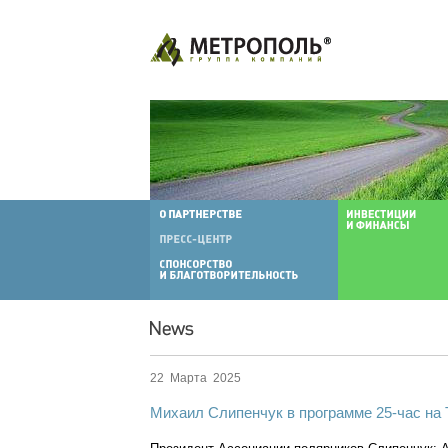
22 Марта 2025
Михаил Слипенчук в программе 25-час на