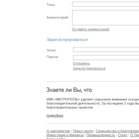
Тема:
Комментарий:
Оставить комментарий
Зарегистрироваться
Логин:
Пароль:
Отправить
Зарегистрироваться
ИФК «МЕТРОПОЛЬ» уделяет серьезное внимание осуще
благотворительной деятельности. За последние 2 года б
благотворительных проектов
подробнее
О партнерстве
|
Пресс-центр
|
Спонсорство и благотвори
Инвестиции и финансы
|
Промышленность
|
Спорт
|
О Пр