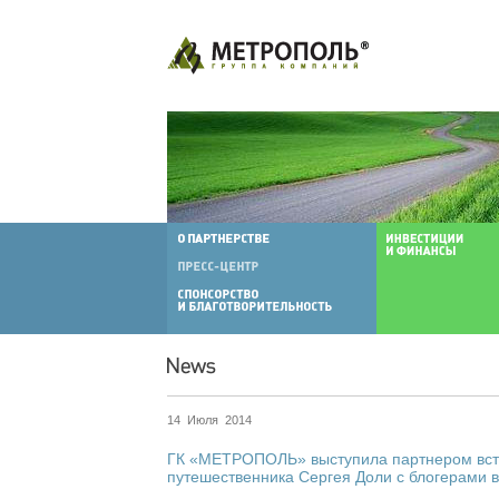
14 Июля 2014
ГК «МЕТРОПОЛЬ» выступила партнером вст
путешественника Сергея Доли с блогерами в