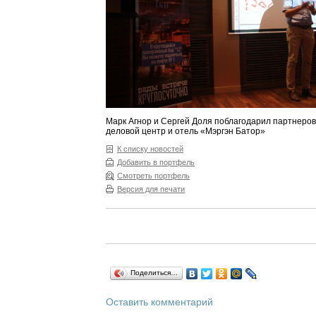
Марк Агнор и Сергей Доля поблагодарил партнеров
деловой центр и отель «Мэргэн Батор»
К списку новостей
Добавить в портфель
Смотреть портфель
Версия для печати
Поделиться…
Оставить комментарий