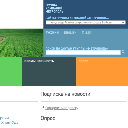
Оформить подписку
речи
 Улан-Удэ