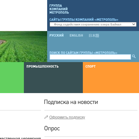
Оформить подписку
оржественная церемония