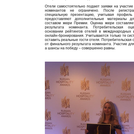
Отели самостоятельно подают заявки на участие
номинантов не ограничено. После регистр
специальную презентацию, учитывая профиль
предоставляют дополнительные материалы д
составом жюри Премии. Оценка жюри составля
результата номинанта. Потребительская оц
основании рейтингов отелей в международных 
онлайн-бронирования. Учитываются только те сист
оставить реальные гости отеля. Потребительская 
от финального результата номинанта. Участие для
а шансы на победу – совершенно равны.