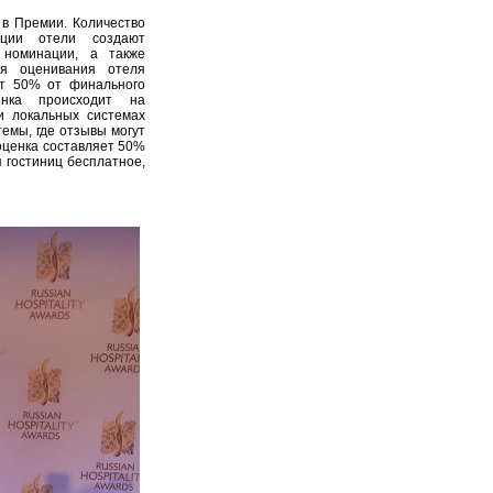
 в Премии. Количество
ации отели создают
 номинации, а также
ля оценивания отеля
ет 50% от финального
енка происходит на
и локальных системах
емы, где отзывы могут
оценка составляет 50%
 гостиниц бесплатное,