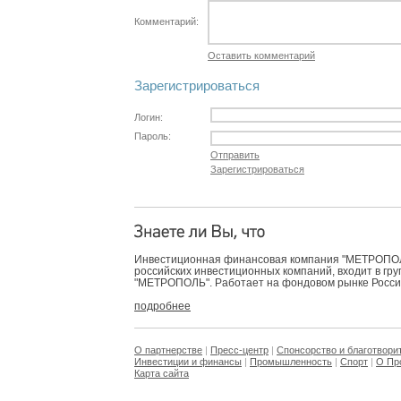
Комментарий:
Оставить комментарий
Зарегистрироваться
Логин:
Пароль:
Отправить
Зарегистрироваться
Инвестиционная финансовая компания "МЕТРОПОЛЬ
российских инвестиционных компаний, входит в гр
"МЕТРОПОЛЬ". Работает на фондовом рынке России 
подробнее
О партнерстве
|
Пресс-центр
|
Спонсорство и благотвори
Инвестиции и финансы
|
Промышленность
|
Спорт
|
О Пр
Карта сайта