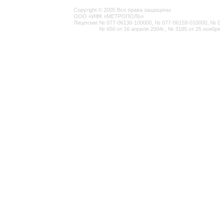
Copyright © 2005 Все права защищены
ООО «ИФК «МЕТРОПОЛЬ»
Лицензии:
№ 077-06136-100000, № 077-06159-010000, № 077
№ 650 от 16 апреля 2004г., № 3185 от 25 ноября