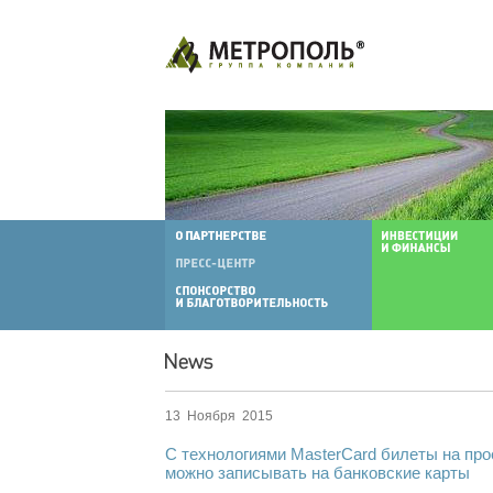
13 Ноября 2015
С технологиями MasterCard билеты на про
можно записывать на банковские карты