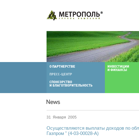
31 Января 2005
Осуществляются выплаты доходов по обл
Газпром " (4-03-00028-A)