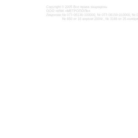
Copyright © 2005 Все права защищены
ООО «ИФК «МЕТРОПОЛЬ»
Лицензии:
№ 077-06136-100000, № 077-06159-010000, № 077
№ 650 от 16 апреля 2004г., № 3185 от 25 ноября