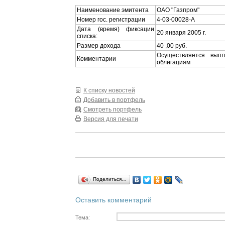
Наименование эмитента
ОАО "Газпром"
Номер гос. регистрации
4-03-00028-A
Дата (время) фиксации
20 января 2005 г.
списка:
Размер дохода
40 ,00 руб.
Осуществляется вып
Комментарии
облигациям
К списку новостей
Добавить в портфель
Смотреть портфель
Версия для печати
Поделиться…
Оставить комментарий
Тема: