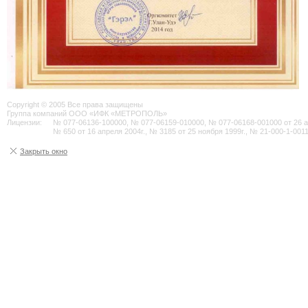
Copyright © 2005 Все права защищены
Группа компаний ООО «ИФК «МЕТРОПОЛЬ»
Лицензии:
№ 077-06136-100000, № 077-06159-010000, № 077-06168-001000 от 26 авг
№ 650 от 16 апреля 2004г., № 3185 от 25 ноября 1999г., № 21-000-1-0011
Закрыть окно