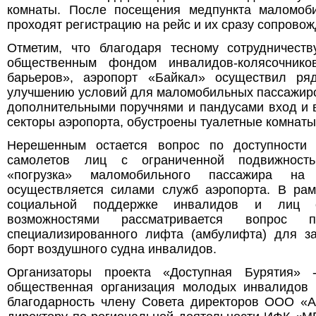
комнаты. После посещения медпункта маломоб
проходят регистрацию на рейс и их сразу сопровож
Отметим, что благодаря тесному сотрудничест
общественным фондом инвалидов-колясочник
барьеров», аэропорт «Байкал» осуществил ря
улучшению условий для маломобильных пассажир
дополнительными поручнями и пандусами вход и 
секторы аэропорта, обустроены туалетные комнаты,
Нерешенным остается вопрос по доступности
самолетов лиц с ограниченной подвижност
«погрузка» маломобильного пассажира н
осуществляется силами служб аэропорта. В ра
социальной поддержке инвалидов и лиц 
возможностями рассматривается вопрос 
специализированного лифта (амбулифта) для заг
борт воздушного судна инвалидов.
Организаторы проекта «Доступная Бурятия» -
общественная организация молодых инвалидов 
благодарность члену Совета директоров ООО «А