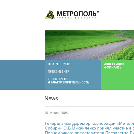
07 Июля 2008
Генеральный директор Корпорации «Металл
Сибири» О.В.Михайленко принял участие в 
Полномочного представителя Президента Р