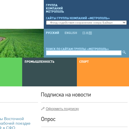
Оформить подписку
ы Восточной
рабочей поездке
Ф в СФО