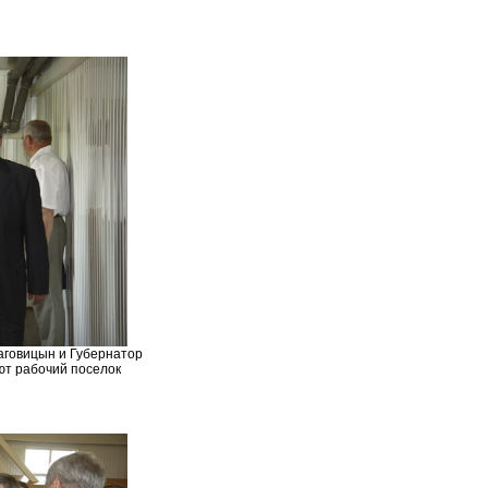
аговицын и Губернатор
ют рабочий поселок