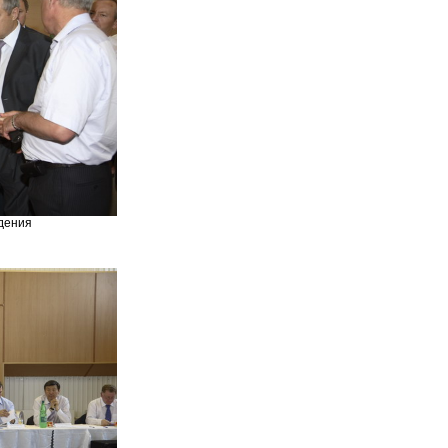
дения