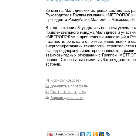
25 мая на Мальдивских островах состоялась ра
Руководителя Группы компаний «МЕТРОПОЛЬ» 
Президента Республики Мальдивы Мохамеда Н
В ходе встречи обсуждались вопросы укреплени
привлекательного имиджа Мальдивов и участия
«МЕТРОПОЛЬ» в привлечении инвестиций в Рес
частности, речь шла о прямых инвестициях в с
энергосберегающих технологий, строительства 
Нашид подчеркнул заинтересованность в разви
взаимовыгодных отношений с Группой "МЕТРОП
основе. Стороны выразили глубокое удовлетвор
встречи.
К списку новостей
Добавить в портфель
Смотреть портфель
Версия для печати
Поделиться…