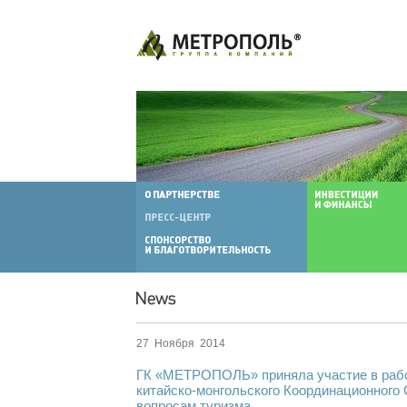
27 Ноября 2014
ГК «МЕТРОПОЛЬ» приняла участие в рабо
китайско-монгольского Координационного 
вопросам туризма