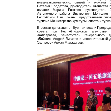
внешнеэкономических связей и туризма З
Наталья Солдатова, руководитель Агентства 
области Марина Рожкова, руководитель У
Автономного района Внутренняя Монголия 
Республики Вэй Гонань, представители Упр
туризма Министерства культуры, спорта и тури
В состав делегации от Бурятии вошли Предсе
совета при Республиканском агентстве
Жалсараева, заместитель генерального д
«Байкал» Андрей Липатов и исполнительный д
Экспресс» Аржан Малацагаев.