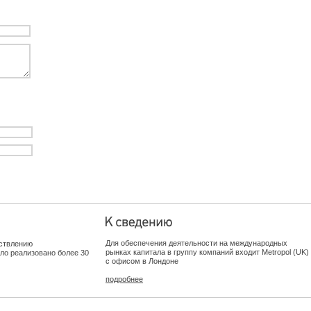
Для обеспечения деятельности на международных
ствлению
рынках капитала в группу компаний входит Metropol (UK)
ыло реализовано более 30
с офисом в Лондоне
подробнее