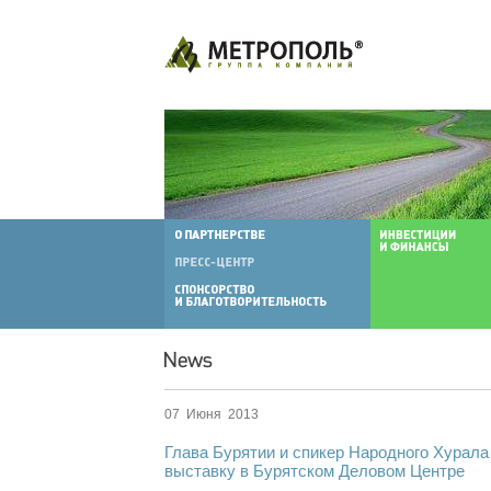
07 Июня 2013
Глава Бурятии и спикер Народного Хурала
выставку в Бурятском Деловом Центре