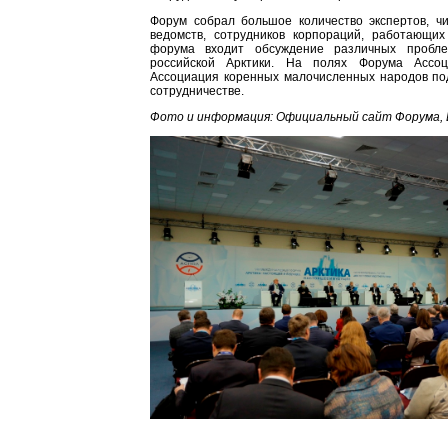
Форум собрал большое количество экспертов, ч
ведомств, сотрудников корпораций, работающих
форума входит обсуждение различных пробл
российской Арктики. На полях Форума Ассо
Ассоциация коренных малочисленных народов по
сотрудничестве.
Фото и информация: Официальный сайт Форума, И