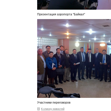
Презентация аэропорта "Байкал"
Участники переговоров
К списку новостей