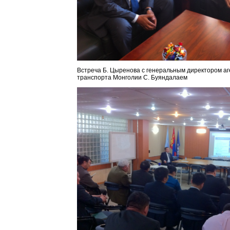
Встреча Б. Цыренова с генеральным директором аг
транспорта Монголии С. Буяндалаем