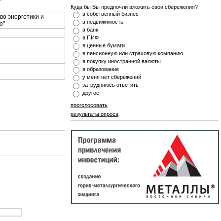
Куда бы Вы предпочли вложить свои сбережения?
в собственный бизнес
о энергетики и
в недвижимость
го"
в банк
в ПИФ
в ценные бумаги
в пенсионную или страховую компанию
в покупку иностранной валюты
в образование
у меня нет сбережений
затрудняюсь ответить
другое
проголосовать
результаты опроса