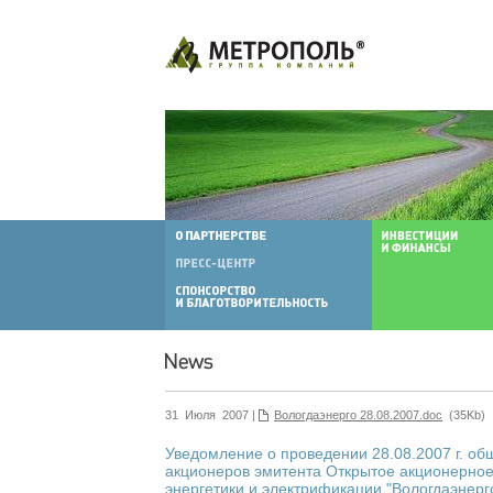
31 Июля 2007 |
Вологдаэнерго 28.08.2007.doc
(35Kb)
Уведомление о проведении 28.08.2007 г. об
акционеров эмитента Открытое акционерно
энергетики и электрификации "Вологдаэнерг