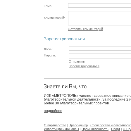
Тема:
Комментарий:
Оставить комментарий
Зарегистрироваться
Логин:
Пароль:
Отправить
Зарегистрироваться
ИФК «МЕТРОПОЛЬ» уделяет серьезное внимание 
благотворительной деятельности. За последние 2 
более 30 благотворительных проектов
подробнее
О партнерстве
|
Пресс-центр
|
Спонсорство и благотвори
Инвестиции и финансы
|
Промышленность
|
Спорт
|
О Пр