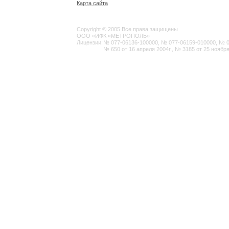
Карта сайта
Copyright © 2005 Все права защищены
ООО «ИФК «МЕТРОПОЛЬ»
Лицензии:
№ 077-06136-100000, № 077-06159-010000, № 077
№ 650 от 16 апреля 2004г., № 3185 от 25 ноября