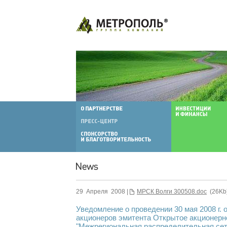
29 Апреля 2008 |
МРСК Волги 300508.doc
(26Kb
Уведомление о проведении 30 мая 2008 г.
акционеров эмитента Открытое акционерн
"Межрегиональная распределительная се