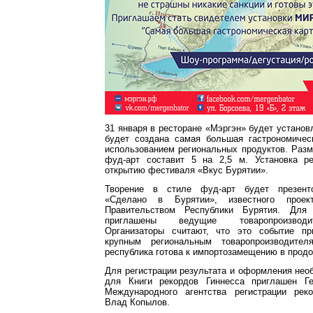
31 января в ресторане «Мэргэн» будет установ
будет создана самая большая гастрономичес
использованием региональных продуктов. Раз
фуд-арт составит 5 на 2,5 м. Установка р
открытию фестиваля «Вкус Бурятии».
Творение в стиле фуд-арт будет презент
«Сделано в Бурятии», известного проект
Правительством Республики Бурятия. Для
приглашены ведущие товаропроизводи
Организаторы считают, что это событие пр
крупным региональным товаропроизводите
республика готова к импортозамещению в прод
Для регистрации результата и оформления не
для Книги рекордов Гиннесса приглашен Ге
Международного агентства регистрации рек
Влад Копылов.