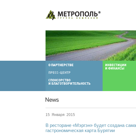
15 Января 2015
В ресторане «Мэргэн» будет создана сам
гастрономическая карта Бурятии