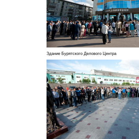
Здание Бурятского Делового Центра