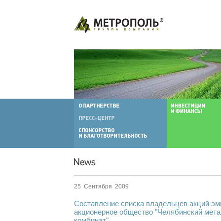
25 Сентября 2009
Составление списка владельцев акций эм
акционерное общество "Челябинский мета
комбинат"