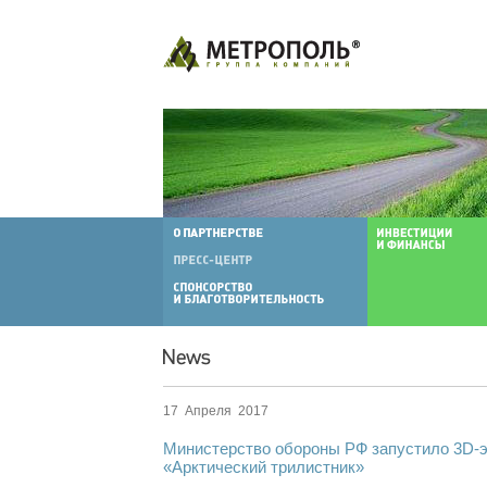
17 Апреля 2017
Министерство обороны РФ запустило 3D-э
«Арктический трилистник»