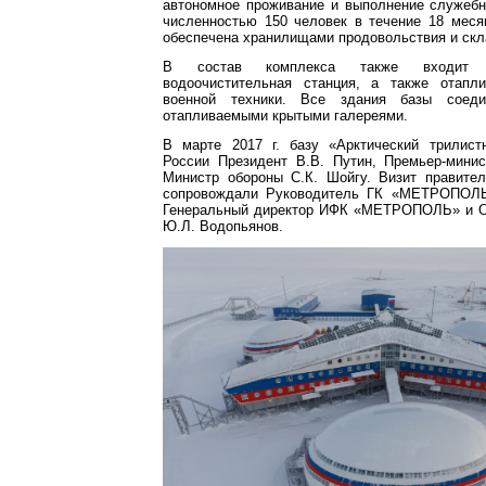
автономное проживание и выполнение служебн
численностью 150 человек в течение 18 меся
обеспечена хранилищами продовольствия и скл
В состав комплекса также входит э
водоочистительная станция, а также отапл
военной техники. Все здания базы соед
отапливаемыми крытыми галереями.
В марте 2017 г. базу «Арктический трилист
России Президент В.В. Путин, Премьер-мини
Министр обороны С.К. Шойгу. Визит правител
сопровождали Руководитель ГК «МЕТРОПОЛЬ
Генеральный директор ИФК «МЕТРОПОЛЬ» и О
Ю.Л. Водопьянов.