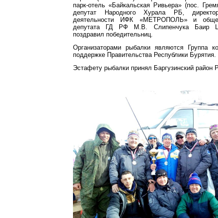
парк-отель «Байкальская Ривьера» (пос. Грем
депутат Народного Хурала РБ, директо
деятельности ИФК «МЕТРОПОЛЬ» и общес
депутата ГД РФ М.В. Слипенчука Баир Ц
поздравил победительниц.
Организаторами рыбалки являются Группа к
поддержке Правительства Республики Бурятия.
Эстафету рыбалки принял Баргузинский район Р