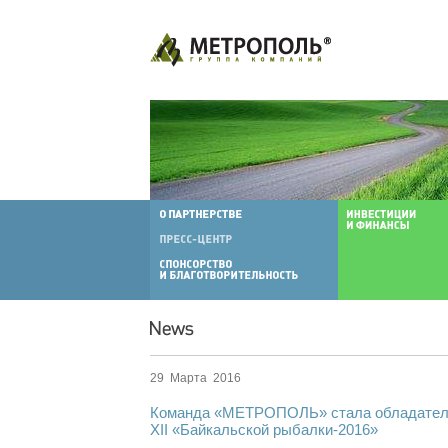
29 Марта 2016
Команда «МЕТРОПОЛЬ» стала обладателе
XII «Байкальской рыбалки-2016»