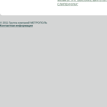
Фильм БГТРК "ВЫСОКИЕ ШИРОТЫ
СЛИПЕНЧУКА"
© 2011 Группа компаний МЕТРОПОЛЬ
Контактная информация