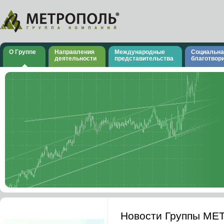
О Группе
Направления
Международные
Социальна
деятельности
представительства
благотвор
Новости Группы М