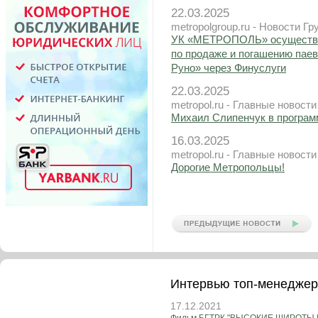
22.03.2025
metropolgroup.ru - Новости Г
УК «МЕТРОПОЛЬ» осуществи
по продаже и погашению пае
Руно» через Финуслуги
22.03.2025
metropol.ru - Главные новости
Михаил Слипенчук в программ
16.03.2025
metropol.ru - Главные новости
Дорогие Метропольцы!
Интервью топ-менедже
17.12.2021